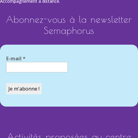
Accompagnement à distance.
Abonnez-vous à la newsletter
Semaphorus
E-mail
*
Activités proposées au centre