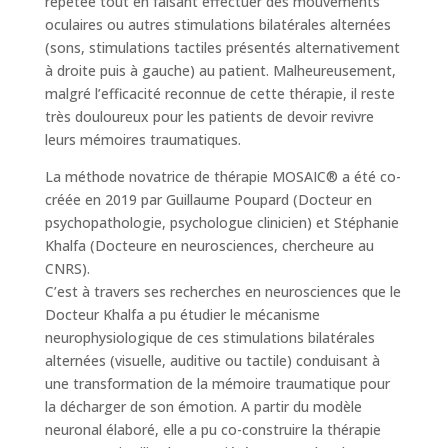
répétée tout en faisant effectuer des mouvements
oculaires ou autres stimulations bilatérales alternées
(sons, stimulations tactiles présentés alternativement
à droite puis à gauche) au patient. Malheureusement,
malgré l’efficacité reconnue de cette thérapie, il reste
très douloureux pour les patients de devoir revivre
leurs mémoires traumatiques.
La méthode novatrice de thérapie MOSAIC® a été co-
créée en 2019 par Guillaume Poupard (Docteur en
psychopathologie, psychologue clinicien) et Stéphanie
Khalfa (Docteure en neurosciences, chercheure au
CNRS).
C’est à travers ses recherches en neurosciences que le
Docteur Khalfa a pu étudier le mécanisme
neurophysiologique de ces stimulations bilatérales
alternées (visuelle, auditive ou tactile) conduisant à
une transformation de la mémoire traumatique pour
la décharger de son émotion. A partir du modèle
neuronal élaboré, elle a pu co-construire la thérapie