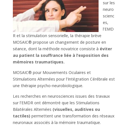
sur les
neuro
scienc
es,
l’EMD
R et la stimulation sensorielle, la thérapie brève
MOSAIC® propose un changement de posture en
séance, dont la méthode novatrice consiste à
éviter
au patient la souffrance liée à l’exposition des
mémoires traumatiques.
MOSAIC® pour Mouvements Oculaires et
Stimulations Alternées pour l’Intégration Cérébrale est
une thérapie psycho-neurobiologique.
Les recherches en neurosciences issues des travaux
sur l’EMDR ont démontré que les Stimulations
Bilatérales Alternées
(visuelles, auditives ou
tactiles)
permettent une transformation des réseaux
neuronaux associés à la mémoire traumatique.