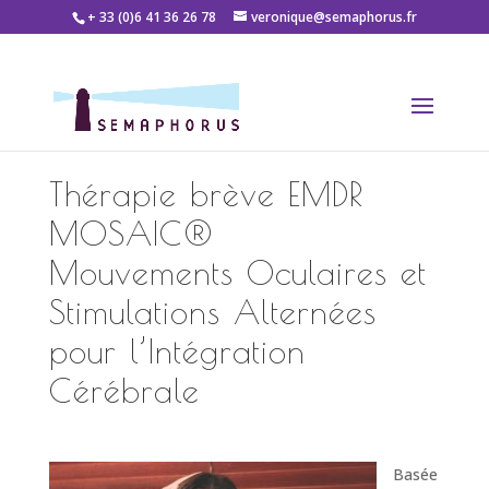
+ 33 (0)6 41 36 26 78
veronique@semaphorus.fr
Thérapie brève EMDR
MOSAIC®
Mouvements Oculaires et
Stimulations Alternées
pour l’Intégration
Cérébrale
Basée