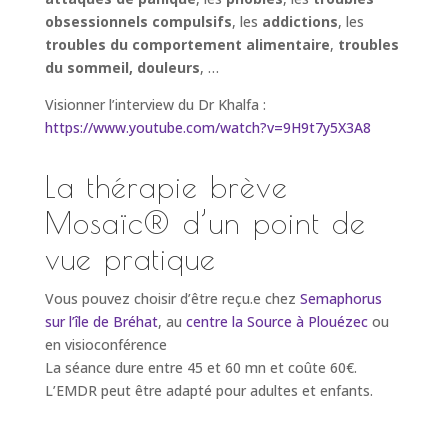
obsessionnels compulsifs
, les
addictions
, les
troubles du comportement alimentaire
,
troubles
du sommeil, douleurs
, …
Visionner l’interview du Dr Khalfa :
https://www.youtube.com/watch?v=9H9t7y5X3A8
La thérapie brève
Mosaïc® d’un point de
vue pratique
Vous pouvez choisir d’être reçu.e chez
Semaphorus
sur l’île de Bréhat
, au
centre la Source à Plouézec
ou
en visioconférence
La séance dure entre 45 et 60 mn et coûte 60€.
L’EMDR peut être adapté pour adultes et enfants.