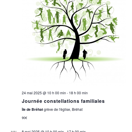
24 mai 2025 @ 10 h 00 min
-
18 h 00 min
Journée constellations familiales
île de Bréhat
grève de l'église, Bréhat
90€
8 mai 2025 @ 10 h 00 min
-
17 h 00 min
MAI