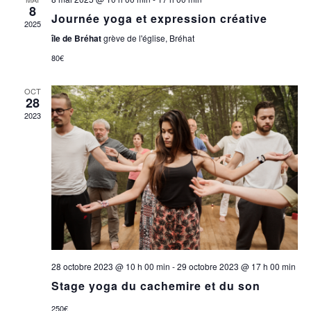
8
Journée yoga et expression créative
2025
île de Bréhat
grève de l'église, Bréhat
80€
OCT
28
2023
28 octobre 2023 @ 10 h 00 min
-
29 octobre 2023 @ 17 h 00 min
Stage yoga du cachemire et du son
250€