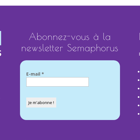
Abonnez-vous à la
newsletter Semaphorus
E-mail
*
e