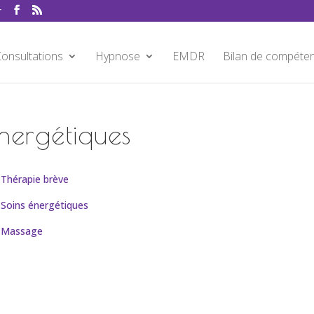
r
onsultations
Hypnose
EMDR
Bilan de compéte
nergétiques
Thérapie brève
Soins énergétiques
Massage